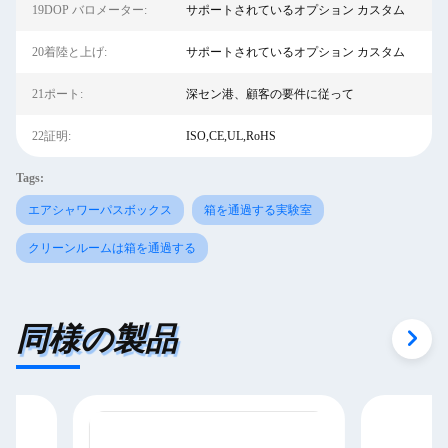
19DOP バロメーター:
サポートされているオプション カスタム
20着陸と上げ:
サポートされているオプション カスタム
21ポート:
深セン港、顧客の要件に従って
22証明:
ISO,CE,UL,RoHS
Tags:
エアシャワーパスボックス
箱を通過する実験室
クリーンルームは箱を通過する
同様の製品