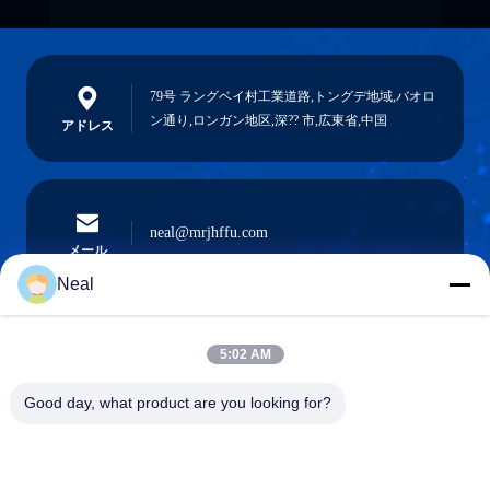
79号 ラングベイ村工業道路,トングデ地域,バオロ
ン通り,ロンガン地区,深?? 市,広東省,中国
アドレス
neal@mrjhffu.com
メール
Neal
5:02 AM
0086-18902486836
電話
Good day, what product are you looking for?