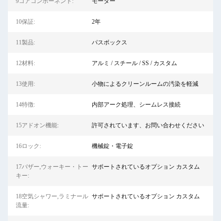
9コアコンポーネント:
モーター
10保証:
2年
11製品:
パスボックス
12材料:
アルミ / スチール / SS / カスタム
13使用:
小物によるクリーンルームの汚染を軽減
14特徴:
内部アーク処理、シームレス接続
15アドオン機能:
許可されています、お問い合わせください
16ロック:
機械錠・電子錠
17バザー,ウォーキー・トー
サポートされているオプション カスタム
キー:
18空気シャワー,ラミナール
サポートされているオプション カスタム
流量: