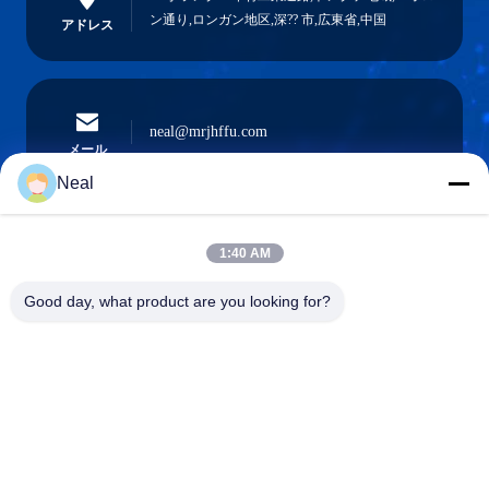
ン通り,ロンガン地区,深?? 市,広東省,中国
アドレス
neal@mrjhffu.com
メール
Neal
1:40 AM
0086-18902486836
電話
Good day, what product are you looking for?
Shenzhen Meiri Purification Technology Co.,
Ltd.