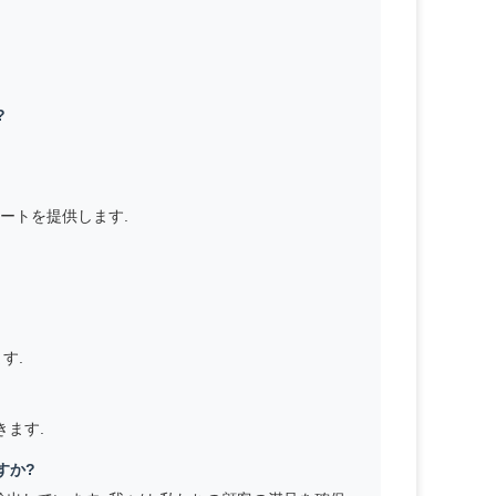
とができます. すべては顧客中心で,私たちは問題を解
す.