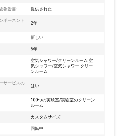
験報告書:
提供された
ンポーネント
2年
:
新しい
5年
空気シャワー/クリーンルーム 空
気シャワー/空気シャワー クリー
ンルーム
ーサービスの
はい
100つの実験室/実験室のクリーン
ルーム
:
カスタムサイズ
:
回転中