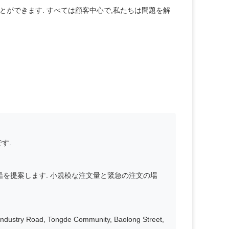
優れた生産環境を備えています.業界でリーダー企業です.
は顧客に効率的な販売前,販売,販売後のサービスを提供し