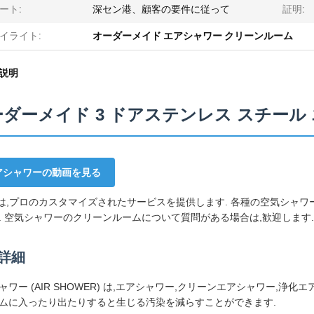
ート:
深セン港、顧客の要件に従って
証明:
イライト:
オーダーメイド エアシャワー クリーンルーム
説明
ダーメイド 3 ドアステンレス スチール
アシャワーの動画を見る
Hは,プロのカスタマイズされたサービスを提供します. 各種の空気シャ
. 空気シャワーのクリーンルームについて質問がある場合は,歓迎します.
詳細
ャワー (AIR SHOWER) は,エアシャワー,クリーンエアシャワー,浄
ムに入ったり出たりすると生じる汚染を減らすことができます.