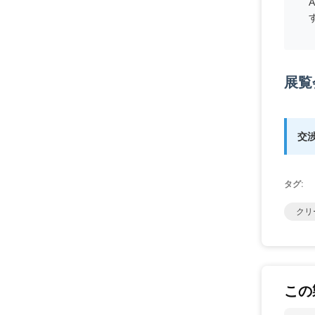
Q
A
L
Q
Q
Q
Q
Q