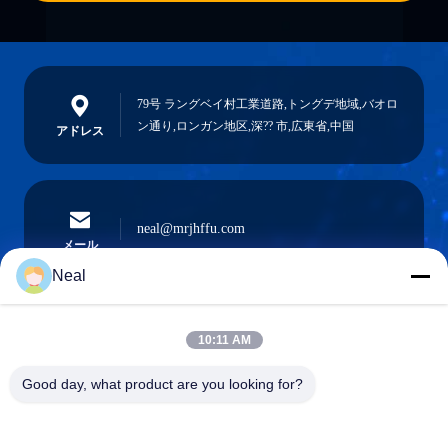
79号 ラングベイ村工業道路,トングデ地域,バオロ
ン通り,ロンガン地区,深?? 市,広東省,中国
アドレス
neal@mrjhffu.com
メール
Neal
10:11 AM
0086-18902486836
電話
Good day, what product are you looking for?