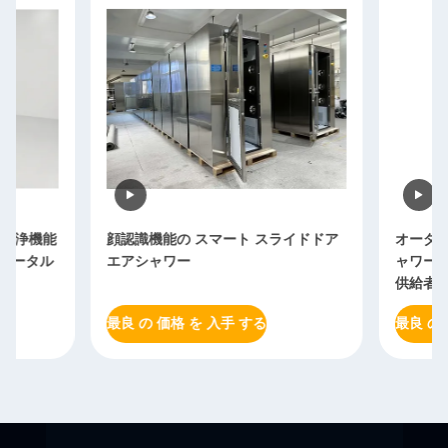
顔認識機能の スマート スライドドア
オーダーメイド 3 
エアシャワー
ャワー クリーンル
供給者 空気シャワ
最良 の 価格 を 入手 する
最良 の 価格 を 入手