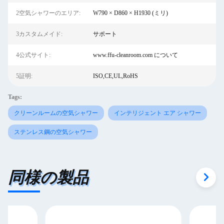
2空気シャワーのエリア:
W790 × D860 × H1930 (ミリ)
3カスタムメイド:
サポート
4公式サイト:
www.ffu-cleanroom.com について
5証明:
ISO,CE,UL,RoHS
Tags:
クリーンルームの空気シャワー
インテリジェント エア シャワー
ステンレス鋼の空気シャワー
同様の製品