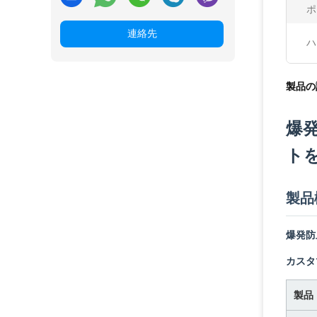
ポ
連絡先
ハ
製品の
爆
ト
製品
爆発防
カスタ
製品