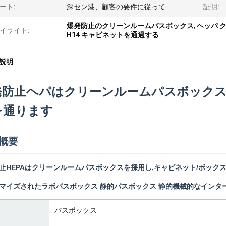
ート:
深セン港、顧客の要件に従って
証明:
爆発防止のクリーンルームパスボックス
,
ヘッパ 
イライト:
H14 キャビネットを通過する
説明
発防止ヘパはクリーンルームパスボックス
を通ります
概要
止HEPAはクリーンルームパスボックスを採用し,キャビネット/ボック
マイズされたラボパスボックス 静的パスボックス 静的機械的なインターロ
パスボックス