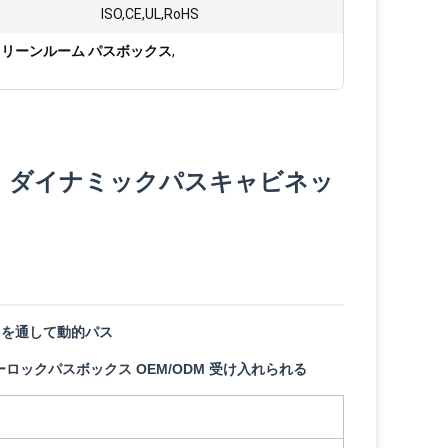
ISO,CE,UL,RoHS
クリーンルーム パスボックス
,
 ダイナミックパスキャビネッ
スを通して動的パス
ックパスボックス OEM/ODM 受け入れられる