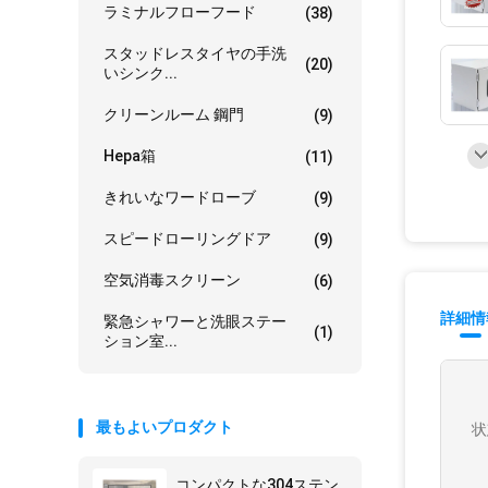
ラミナルフローフード
(38)
スタッドレスタイヤの手洗
(20)
いシンク...
クリーンルーム 鋼門
(9)
Hepa箱
(11)
きれいなワードローブ
(9)
スピードローリングドア
(9)
空気消毒スクリーン
(6)
詳細情
緊急シャワーと洗眼ステー
(1)
ション室...
最もよいプロダクト
状
コンパクトな304ステン