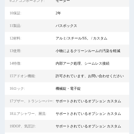
9コアコンポーネント:
モーター
10保証:
2年
11製品:
パスボックス
12材料:
アルミ/スチール/SS。 / カスタム
13使用:
小物によるクリーンルームの汚染を軽減
14特徴:
内部アーク処理、シームレス接続
15アドオン機能:
許可されています、お問い合わせください
16ロック:
機械錠・電子錠
17ブザー、トランシーバー:
サポートされているオプション カスタム
18エアシャワー、層流:
サポートされているオプション カスタム
19DOP、気圧計:
サポートされているオプション カスタム