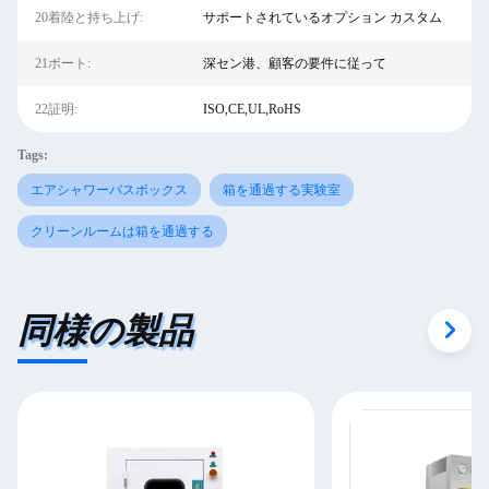
20着陸と持ち上げ:
サポートされているオプション カスタム
21ポート:
深セン港、顧客の要件に従って
22証明:
ISO,CE,UL,RoHS
Tags:
エアシャワーパスボックス
箱を通過する実験室
クリーンルームは箱を通過する
同様の製品