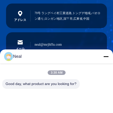
79号 ラングベイ村工業道路,トングデ地域,バオロ
ン通り,ロンガン地区,深?? 市,広東省,中国
アドレス
neal@mrjhffu.com
メール
Neal
3:30 AM
0086-18902486836
電話
Good day, what product are you looking for?
Shenzhen Meiri Purification Technology Co.,