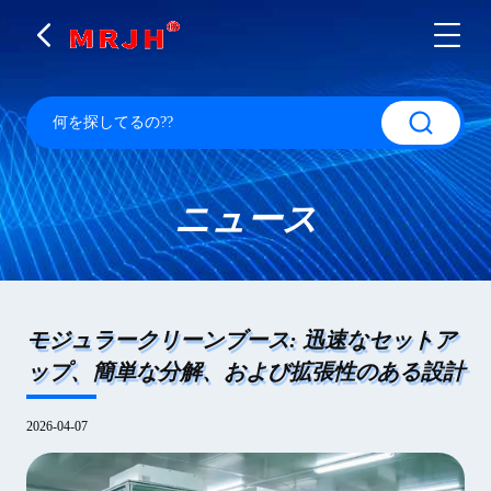
ニュース
モジュラークリーンブース: 迅速なセットア
ップ、簡単な分解、および拡張性のある設計
2026-04-07