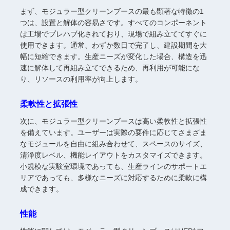
まず、モジュラー型クリーンブースの最も顕著な特徴の1
つは、設置と解体の容易さです。すべてのコンポーネント
は工場でプレハブ化されており、現場で組み立ててすぐに
使用できます。通常、わずか数日で完了し、建設期間を大
幅に短縮できます。生産ニーズが変化した場合、構造を迅
速に解体して再組み立てできるため、再利用が可能にな
り、リソースの利用率が向上します。
柔軟性と拡張性
次に、モジュラー型クリーンブースは高い柔軟性と拡張性
を備えています。ユーザーは実際の要件に応じてさまざま
なモジュールを自由に組み合わせて、スペースのサイズ、
清浄度レベル、機能レイアウトをカスタマイズできます。
小規模な実験室環境であっても、生産ラインのサポートエ
リアであっても、多様なニーズに対応するために柔軟に構
成できます。
性能