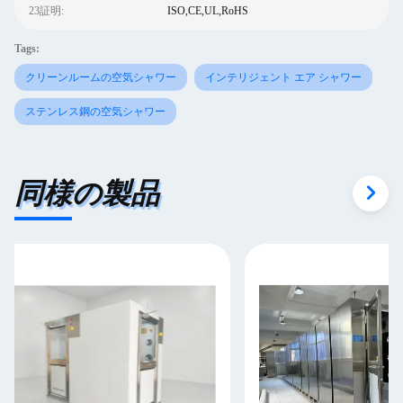
23証明:
ISO,CE,UL,RoHS
Tags:
クリーンルームの空気シャワー
インテリジェント エア シャワー
ステンレス鋼の空気シャワー
同様の製品