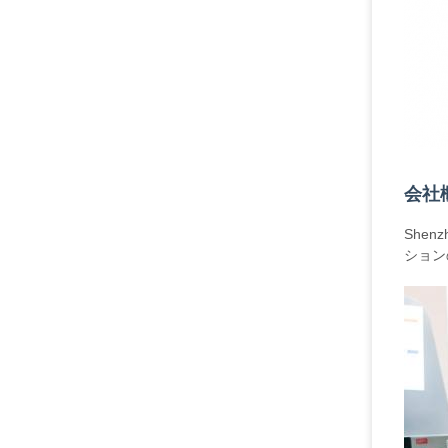
会社
Shen
ション