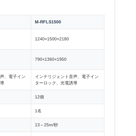
M-RFLS1500
1240×1500×2180
790×1360×1950
声、電子イン
インテリジェント音声、電子イン
導
ターロック、光電誘導
12個
1名
13～25m/秒