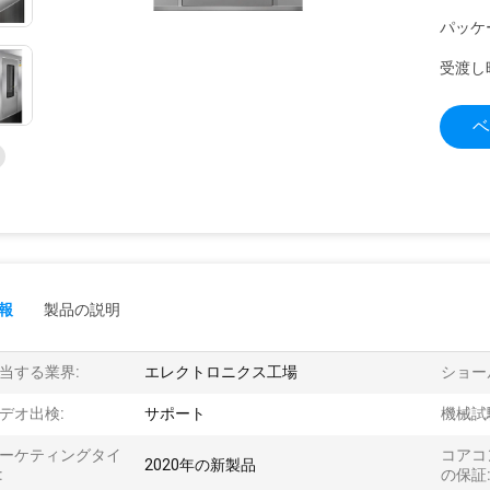
パッケ
受渡し
ベ
報
製品の説明
当する業界:
エレクトロニクス工場
ショー
デオ出検:
サポート
機械試
ーケティングタイ
コアコ
2020年の新製品
:
の保証