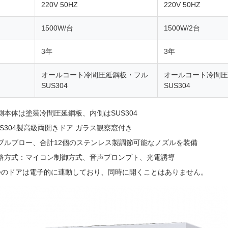
220V 50HZ
220V 50HZ
1500W/台
1500W/2台
3年
3年
オールコート冷間圧延鋼板・フル
オールコート冷間圧
SUS304
SUS304
側本体は塗装冷間圧延鋼板、内側はSUS304
US304製高級両開きドア ガラス観察窓付き
ブルブロー、合計12個のステンレス製調節可能なノズルを装備
路方式：マイコン制御方式、音声プロンプト、光電誘導
つのドアは電子的に連動しており、同時に開くことはありません。