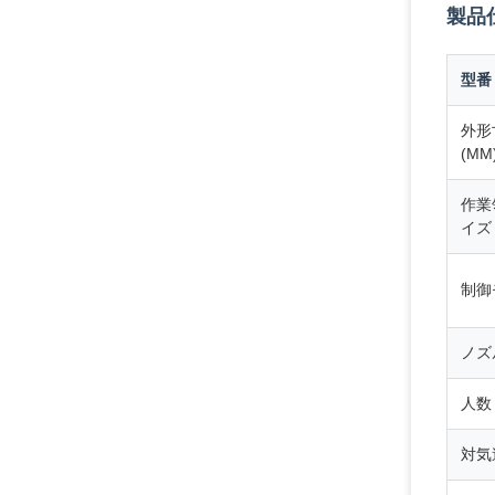
製品
型番
外形
(MM
作業
イズ 
制御
ノズ
人数
対気