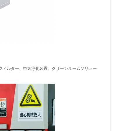
12 年に設立され、エアフィルター、空気浄化装置、クリーンルームソリュー