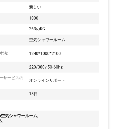
新しい
1800
263のKG
:
空気シャワールーム
寸法:
1240*1000*2100
220/380v 50-60hz
ーサービスの
オンラインサポート
15日
の空気シャワールーム
,
ム